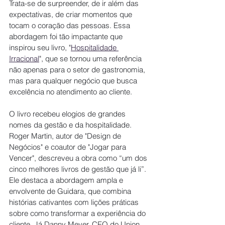
Trata-se de surpreender, de ir além das 
expectativas, de criar momentos que 
tocam o coração das pessoas. Essa 
abordagem foi tão impactante que 
inspirou seu livro, "
Hospitalidade 
Irracional
", que se tornou uma referência 
não apenas para o setor de gastronomia, 
mas para qualquer negócio que busca 
excelência no atendimento ao cliente.
O livro recebeu elogios de grandes 
nomes da gestão e da hospitalidade. 
Roger Martin, autor de "Design de 
Negócios" e coautor de "Jogar para 
Vencer", descreveu a obra como “um dos 
cinco melhores livros de gestão que já li”. 
Ele destaca a abordagem ampla e 
envolvente de Guidara, que combina 
histórias cativantes com lições práticas 
sobre como transformar a experiência do 
cliente. Já Danny Meyer, CEO do Union 