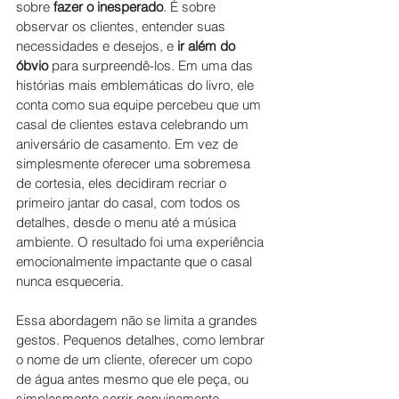
sobre 
fazer o inesperado
. É sobre 
observar os clientes, entender suas 
necessidades e desejos, e 
ir além do 
óbvio
 para surpreendê-los. Em uma das 
histórias mais emblemáticas do livro, ele 
conta como sua equipe percebeu que um 
casal de clientes estava celebrando um 
aniversário de casamento. Em vez de 
simplesmente oferecer uma sobremesa 
de cortesia, eles decidiram recriar o 
primeiro jantar do casal, com todos os 
detalhes, desde o menu até a música 
ambiente. O resultado foi uma experiência 
emocionalmente impactante que o casal 
nunca esqueceria.
Essa abordagem não se limita a grandes 
gestos. Pequenos detalhes, como lembrar 
o nome de um cliente, oferecer um copo 
de água antes mesmo que ele peça, ou 
simplesmente sorrir genuinamente, 