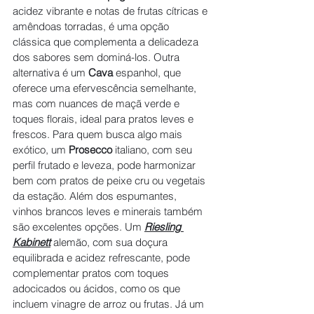
acidez vibrante e notas de frutas cítricas e 
amêndoas torradas, é uma opção 
clássica que complementa a delicadeza 
dos sabores sem dominá-los. Outra 
alternativa é um 
Cava
 espanhol, que 
oferece uma efervescência semelhante, 
mas com nuances de maçã verde e 
toques florais, ideal para pratos leves e 
frescos. Para quem busca algo mais 
exótico, um 
Prosecco
 italiano, com seu 
perfil frutado e leveza, pode harmonizar 
bem com pratos de peixe cru ou vegetais 
da estação. Além dos espumantes, 
vinhos brancos leves e minerais também 
são excelentes opções. Um
Riesling 
Kabinett
 alemão, com sua doçura 
equilibrada e acidez refrescante, pode 
complementar pratos com toques 
adocicados ou ácidos, como os que 
incluem vinagre de arroz ou frutas. Já um 