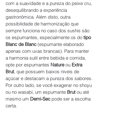
com a suavidade e a pureza do peixe cru, 
desequilibrando a experiência 
gastronômica. Além disto, outra 
possibilidade de harmonização que 
sempre funciona no caso dos sushis são 
os espumantes, 
especialmente os do 
tipo 
Blanc de Blanc
 (espumante elaborado 
apenas com uvas brancas). 
Para manter 
a harmonia sutil entre bebida e comida, 
opte por espumantes 
Nature
 ou 
Extra 
Brut
, que possuem baixos níveis de 
açúcar e destacam a pureza dos sabores. 
Por outro lado, se você exagerar no shoyu 
ou no wasabi, um espumante 
Brut
 ou até 
mesmo um 
Demi-Sec
 pode ser a escolha 
certa.