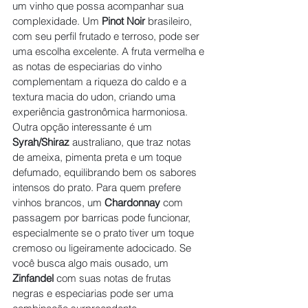
um vinho que possa acompanhar sua 
complexidade. Um 
Pinot Noir 
brasileiro, 
com seu perfil frutado e terroso, pode ser 
uma escolha excelente. A fruta vermelha e 
as notas de especiarias do vinho 
complementam a riqueza do caldo e a 
textura macia do udon, criando uma 
experiência gastronômica harmoniosa. 
Outra opção interessante é um 
Syrah/Shiraz
 australiano, que traz notas 
de ameixa, pimenta preta e um toque 
defumado, equilibrando bem os sabores 
intensos do prato. Para quem prefere 
vinhos brancos, um 
Chardonnay
 com 
passagem por barricas pode funcionar, 
especialmente se o prato tiver um toque 
cremoso ou ligeiramente adocicado. Se 
você busca algo mais ousado, um 
Zinfandel
 com suas notas de frutas 
negras e especiarias pode ser uma 