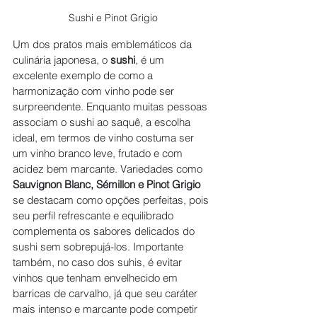
Sushi e Pinot Grigio
Um dos pratos mais emblemáticos da 
culinária japonesa, o 
sushi
, é um 
excelente exemplo de como a 
harmonização com vinho pode ser 
surpreendente. Enquanto muitas pessoas 
associam o sushi ao saquê, a escolha 
ideal, em termos de vinho costuma ser 
um vinho branco leve, frutado e com 
acidez bem marcante. Variedades como 
Sauvignon Blanc, Sémillon e Pinot Grigio
se destacam como opções perfeitas, pois 
seu perfil refrescante e equilibrado 
complementa os sabores delicados do 
sushi sem sobrepujá-los. Importante 
também, no caso dos suhis, é evitar 
vinhos que tenham envelhecido em 
barricas de carvalho, já que seu caráter 
mais intenso e marcante pode competir 