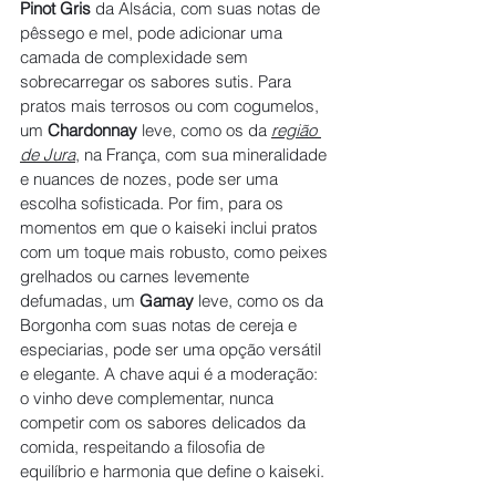
Pinot Gris
 da Alsácia, com suas notas de 
pêssego e mel, pode adicionar uma 
camada de complexidade sem 
sobrecarregar os sabores sutis. Para 
pratos mais terrosos ou com cogumelos, 
um 
Chardonnay
 leve, como os da 
região 
de Jura
, na França, com sua mineralidade 
e nuances de nozes, pode ser uma 
escolha sofisticada. Por fim, para os 
momentos em que o kaiseki inclui pratos 
com um toque mais robusto, como peixes 
grelhados ou carnes levemente 
defumadas, um 
Gamay
 leve, como os da 
Borgonha com suas notas de cereja e 
especiarias, pode ser uma opção versátil 
e elegante. A chave aqui é a moderação: 
o vinho deve complementar, nunca 
competir com os sabores delicados da 
comida, respeitando a filosofia de 
equilíbrio e harmonia que define o kaiseki.