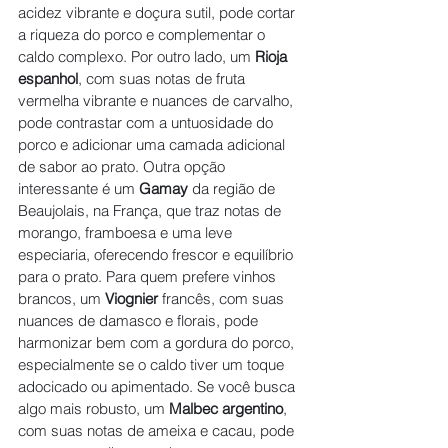
acidez vibrante e doçura sutil, pode cortar 
a riqueza do porco e complementar o 
caldo complexo. Por outro lado, um 
Rioja 
espanhol
, com suas notas de fruta 
vermelha vibrante e nuances de carvalho, 
pode contrastar com a untuosidade do 
porco e adicionar uma camada adicional 
de sabor ao prato. Outra opção 
interessante é um 
Gamay
 da região de 
Beaujolais, na França, que traz notas de 
morango, framboesa e uma leve 
especiaria, oferecendo frescor e equilíbrio 
para o prato. Para quem prefere vinhos 
brancos, um 
Viognier
 francês, com suas 
nuances de damasco e florais, pode 
harmonizar bem com a gordura do porco, 
especialmente se o caldo tiver um toque 
adocicado ou apimentado. Se você busca 
algo mais robusto, um 
Malbec argentino
, 
com suas notas de ameixa e cacau, pode 