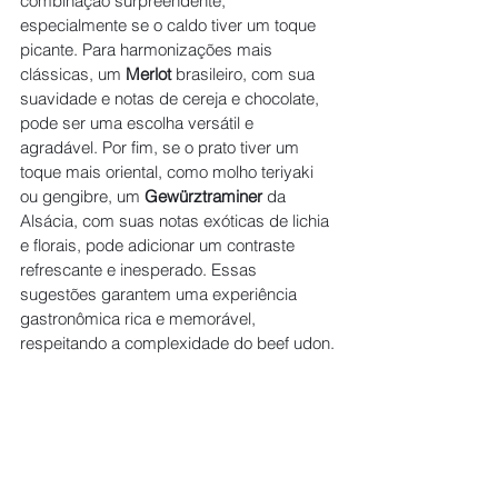
combinação surpreendente, 
especialmente se o caldo tiver um toque 
picante. Para harmonizações mais 
clássicas, um 
Merlot
 brasileiro, com sua 
suavidade e notas de cereja e chocolate, 
pode ser uma escolha versátil e 
agradável. Por fim, se o prato tiver um 
toque mais oriental, como molho teriyaki 
ou gengibre, um 
Gewürztraminer
 da 
Alsácia, com suas notas exóticas de lichia 
e florais, pode adicionar um contraste 
refrescante e inesperado. Essas 
sugestões garantem uma experiência 
gastronômica rica e memorável, 
respeitando a complexidade do beef udon.