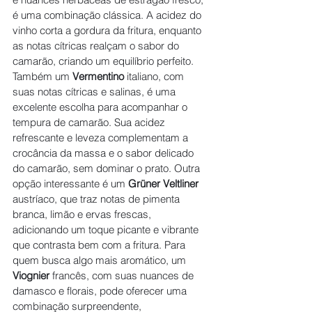
é uma combinação clássica. A acidez do 
vinho corta a gordura da fritura, enquanto 
as notas cítricas realçam o sabor do 
camarão, criando um equilíbrio perfeito. 
Também um 
Vermentino
 italiano, com 
suas notas cítricas e salinas, é uma 
excelente escolha para acompanhar o 
tempura de camarão. Sua acidez 
refrescante e leveza complementam a 
crocância da massa e o sabor delicado 
do camarão, sem dominar o prato. Outra 
opção interessante é um 
Grüner Veltliner
austríaco, que traz notas de pimenta 
branca, limão e ervas frescas, 
adicionando um toque picante e vibrante 
que contrasta bem com a fritura. Para 
quem busca algo mais aromático, um 
Viognier
 francês, com suas nuances de 
damasco e florais, pode oferecer uma 
combinação surpreendente, 