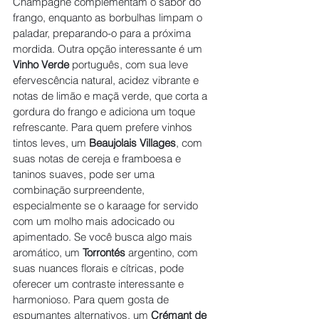
Champagne complementam o sabor do 
frango, enquanto as borbulhas limpam o 
paladar, preparando-o para a próxima 
mordida. Outra opção interessante é um 
Vinho Verde
 português, com sua leve 
efervescência natural, acidez vibrante e 
notas de limão e maçã verde, que corta a 
gordura do frango e adiciona um toque 
refrescante. Para quem prefere vinhos 
tintos leves, um 
Beaujolais Villages
, com 
suas notas de cereja e framboesa e 
taninos suaves, pode ser uma 
combinação surpreendente, 
especialmente se o karaage for servido 
com um molho mais adocicado ou 
apimentado. Se você busca algo mais 
aromático, um 
Torrontés
 argentino, com 
suas nuances florais e cítricas, pode 
oferecer um contraste interessante e 
harmonioso. Para quem gosta de 
espumantes alternativos, um 
Crémant de 