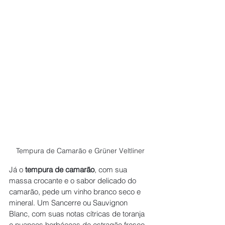
Tempura de Camarão e 
Grüner Veltliner
Já o 
tempura de camarão
, com sua 
massa crocante e o sabor delicado do 
camarão, pede um vinho branco seco e 
mineral. Um Sancerre ou Sauvignon 
Blanc, com suas notas cítricas de toranja 
e nuances herbáceas de estragão fresco, 