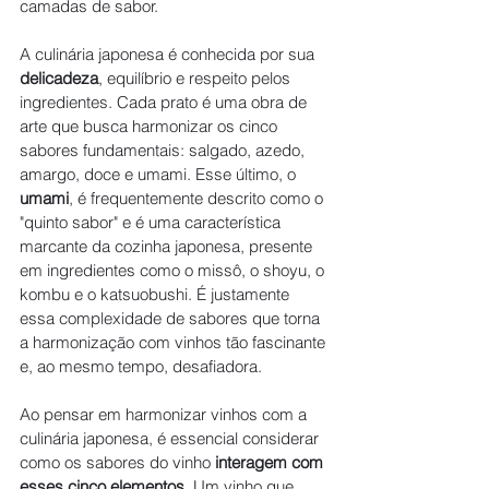
camadas de sabor.
A culinária japonesa é conhecida por sua 
delicadeza
, equilíbrio e respeito pelos 
ingredientes. Cada prato é uma obra de 
arte que busca harmonizar os cinco 
sabores fundamentais: salgado, azedo, 
amargo, doce e umami. Esse último, o 
umami
, é frequentemente descrito como o 
"quinto sabor" e é uma característica 
marcante da cozinha japonesa, presente 
em ingredientes como o missô, o shoyu, o 
kombu e o katsuobushi. É justamente 
essa complexidade de sabores que torna 
a harmonização com vinhos tão fascinante 
e, ao mesmo tempo, desafiadora.
Ao pensar em harmonizar vinhos com a 
culinária japonesa, é essencial considerar 
como os sabores do vinho 
interagem com 
esses cinco elementos
. Um vinho que 