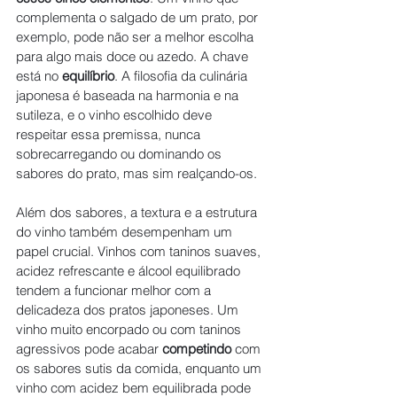
complementa o salgado de um prato, por 
exemplo, pode não ser a melhor escolha 
para algo mais doce ou azedo. A chave 
está no 
equilíbrio
. A filosofia da culinária 
japonesa é baseada na harmonia e na 
sutileza, e o vinho escolhido deve 
respeitar essa premissa, nunca 
sobrecarregando ou dominando os 
sabores do prato, mas sim realçando-os.
Além dos sabores, a textura e a estrutura 
do vinho também desempenham um 
papel crucial. Vinhos com taninos suaves, 
acidez refrescante e álcool equilibrado 
tendem a funcionar melhor com a 
delicadeza dos pratos japoneses. Um 
vinho muito encorpado ou com taninos 
agressivos pode acabar 
competindo
 com 
os sabores sutis da comida, enquanto um 
vinho com acidez bem equilibrada pode 