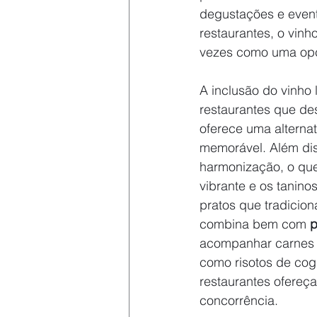
degustações e event
restaurantes, o vinh
vezes como uma opç
A inclusão do vinho 
restaurantes que de
oferece uma alternat
memorável. Além diss
harmonização, o que
vibrante e os tanin
pratos que tradicio
combina bem com 
p
acompanhar carnes b
como risotos de cog
restaurantes ofereç
concorrência.