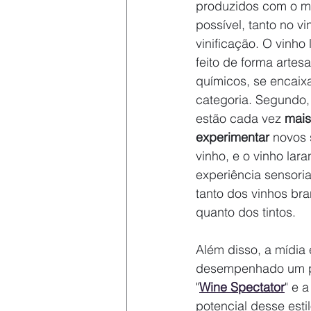
produzidos com o mí
possível, tanto no v
vinificação. O vinho 
feito de forma artesa
químicos, se encaix
categoria. Segundo,
estão cada vez 
mais
experimentar
 novos 
vinho, e o vinho lar
experiência sensoria
tanto dos vinhos bra
quanto dos tintos.
Além disso, a mídia
desempenhado um pap
"
Wine Spectator
" e a
potencial desse est