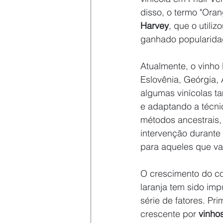
disso, o termo "Oran
Harvey
, que o utili
ganhado popularida
Atualmente, o vinho 
Eslovênia, Geórgia, 
algumas vinícolas t
e adaptando a técnic
métodos ancestrais
intervenção durante 
para aqueles que val
O crescimento do c
laranja tem sido im
série de fatores. Pri
crescente por 
vinhos