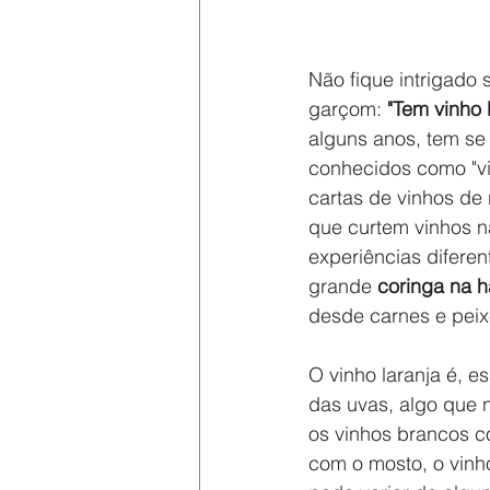
Não fique intrigado 
garçom: 
"Tem vinho 
alguns anos, tem se
conhecidos como "vi
cartas de vinhos de
que curtem vinhos n
experiências difere
grande 
coringa na 
desde carnes e peixe
O vinho laranja é, 
das uvas, algo que 
os vinhos brancos c
com o mosto, o vinh