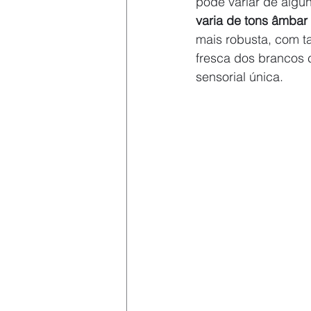
pode variar de algu
varia de tons âmbar 
mais robusta, com t
fresca dos brancos 
sensorial única.