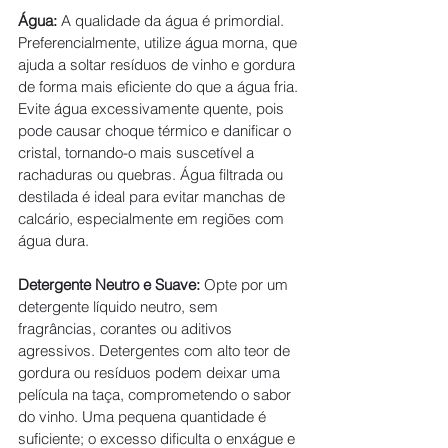
Água:
 A qualidade da água é primordial. 
Preferencialmente, utilize água morna, que 
ajuda a soltar resíduos de vinho e gordura 
de forma mais eficiente do que a água fria. 
Evite água excessivamente quente, pois 
pode causar choque térmico e danificar o 
cristal, tornando-o mais suscetível a 
rachaduras ou quebras. Água filtrada ou 
destilada é ideal para evitar manchas de 
calcário, especialmente em regiões com 
água dura.
Detergente Neutro e Suave:
 Opte por um 
detergente líquido neutro, sem 
fragrâncias, corantes ou aditivos 
agressivos. Detergentes com alto teor de 
gordura ou resíduos podem deixar uma 
película na taça, comprometendo o sabor 
do vinho. Uma pequena quantidade é 
suficiente; o excesso dificulta o enxágue e 