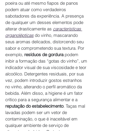
poeira ou até mesmo fiapos de panos 
podem atuar como verdadeiros 
sabotadores da experiência. A presença 
de qualquer um desses elementos pode 
alterar drasticamente as 
características 
organolépticas
 do vinho, mascarando 
seus aromas delicados, distorcendo seu 
sabor e comprometendo sua textura. Por 
exemplo, 
resíduos de gordura
 podem 
inibir a formação das “gotas do vinho”, um 
indicador visual de sua viscosidade e teor 
alcoólico. Detergentes residuais, por sua 
vez, podem introduzir gostos estranhos 
no vinho, alterando o perfil aromático da 
bebida. Além disso, a higiene é um fator 
crítico para a segurança alimentar e a 
reputação do estabelecimento
. Taças mal 
lavadas podem ser um vetor de 
contaminação, o que é inaceitável em 
qualquer ambiente de serviço de 