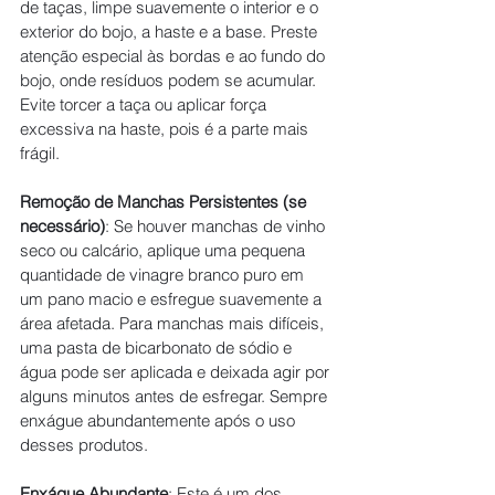
de taças, limpe suavemente o interior e o 
exterior do bojo, a haste e a base. Preste 
atenção especial às bordas e ao fundo do 
bojo, onde resíduos podem se acumular. 
Evite torcer a taça ou aplicar força 
excessiva na haste, pois é a parte mais 
frágil.
Remoção de Manchas Persistentes (se 
necessário)
: Se houver manchas de vinho 
seco ou calcário, aplique uma pequena 
quantidade de vinagre branco puro em 
um pano macio e esfregue suavemente a 
área afetada. Para manchas mais difíceis, 
uma pasta de bicarbonato de sódio e 
água pode ser aplicada e deixada agir por 
alguns minutos antes de esfregar. Sempre 
enxágue abundantemente após o uso 
desses produtos.
Enxágue Abundante
: Este é um dos 