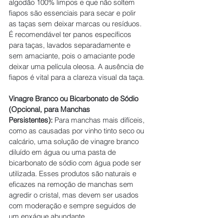
algodão 100% limpos e que não soltem 
fiapos são essenciais para secar e polir 
as taças sem deixar marcas ou resíduos. 
É recomendável ter panos específicos 
para taças, lavados separadamente e 
sem amaciante, pois o amaciante pode 
deixar uma película oleosa. A ausência de 
fiapos é vital para a clareza visual da taça.
Vinagre Branco ou Bicarbonato de Sódio 
(Opcional, para Manchas 
Persistentes):
 Para manchas mais difíceis, 
como as causadas por vinho tinto seco ou 
calcário, uma solução de vinagre branco 
diluído em água ou uma pasta de 
bicarbonato de sódio com água pode ser 
utilizada. Esses produtos são naturais e 
eficazes na remoção de manchas sem 
agredir o cristal, mas devem ser usados 
com moderação e sempre seguidos de 
um enxágue abundante.