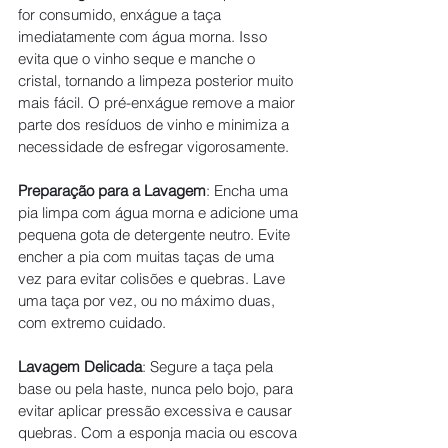
for consumido, enxágue a taça 
imediatamente com água morna. Isso 
evita que o vinho seque e manche o 
cristal, tornando a limpeza posterior muito 
mais fácil. O pré-enxágue remove a maior 
parte dos resíduos de vinho e minimiza a 
necessidade de esfregar vigorosamente.
Preparação para a Lavagem
: Encha uma 
pia limpa com água morna e adicione uma 
pequena gota de detergente neutro. Evite 
encher a pia com muitas taças de uma 
vez para evitar colisões e quebras. Lave 
uma taça por vez, ou no máximo duas, 
com extremo cuidado.
Lavagem Delicada
: Segure a taça pela 
base ou pela haste, nunca pelo bojo, para 
evitar aplicar pressão excessiva e causar 
quebras. Com a esponja macia ou escova 