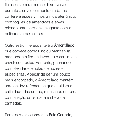
flor de levedura que se desenvolve 
durante o envelhecimento em barris 
confere a esses vinhos um caráter único, 
com toques de amêndoas e ervas, 
criando uma harmonia elegante com a 
delicadeza das ostras.
Outro estilo interessante é o 
Amontillado
, 
que começa como Fino ou Manzanilla, 
mas perde a flor de levedura e continua a 
envelhecer oxidativamente, ganhando 
complexidade e notas de nozes e 
especiarias. Apesar de ser um pouco 
mais encorpado, o Amontillado mantém 
uma acidez refrescante que equilibra a 
salinidade das ostras, resultando em uma 
combinação sofisticada e cheia de 
camadas.
Para os mais ousados, o 
Palo Cortado
, 