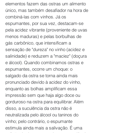
elementos fazem das ostras um alimento 
único, mas também desafiador na hora de 
combiná-las com vinhos. Já os 
espumantes, por sua vez, destacam-se 
pela acidez vibrante (proveniente de uvas 
menos maduras) e pelas borbulhas de 
gás carbônico, que intensificam a 
sensação de "dureza" no vinho (acidez e 
salinidade) e reduzem a "maciez" (doçura 
e álcool). Quando combinamos ostras e 
espumantes, ocorre um choque: o 
salgado da ostra se torna ainda mais 
pronunciado devido à acidez do vinho, 
enquanto as bolhas amplificam essa 
impressão sem que haja algo doce ou 
gorduroso na ostra para equilibrar. Além 
disso, a suculência da ostra não é 
neutralizada pelo álcool ou taninos do 
vinho; pelo contrário, o espumante 
estimula ainda mais a salivação. É uma 