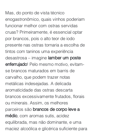
Mas, do ponto de vista técnico 
enogastronômico, quais vinhos poderiam 
funcionar melhor com ostras servidas 
cruas? Primeiramente, é essencial optar 
por brancos, pois o alto teor de iodo 
presente nas ostras tornaria a escolha de 
tintos com taninos uma experiência 
desastrosa – imagine 
lamber um poste 
enferrujado
! Pelo mesmo motivo, evitam-
se brancos maturados em barris de 
carvalho, que podem trazer notas 
metálicas indesejadas. A delicada 
aromaticidade das ostras descarta 
brancos excessivamente frutados, florais 
ou minerais. Assim, os melhores 
parceiros são 
brancos de corpo leve a 
médio
, com aromas sutis, acidez 
equilibrada, mas não dominante, e uma 
maciez alcoólica e glicérica suficiente para 