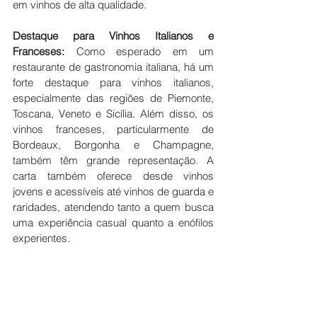
em vinhos de alta qualidade.
Destaque para Vinhos Italianos e 
Franceses:
 Como esperado em um 
restaurante de gastronomia italiana, há um 
forte destaque para vinhos italianos, 
especialmente das regiões de Piemonte, 
Toscana, Veneto e Sicília. Além disso, os 
vinhos franceses, particularmente de 
Bordeaux, Borgonha e Champagne, 
também têm grande representação. A 
carta também oferece desde vinhos 
jovens e acessíveis até vinhos de guarda e 
raridades, atendendo tanto a quem busca 
uma experiência casual quanto a enófilos 
experientes.
A Cozinha do Fasano: Uma Viagem pela 
Itália
No coração do Restaurante Fasano São 