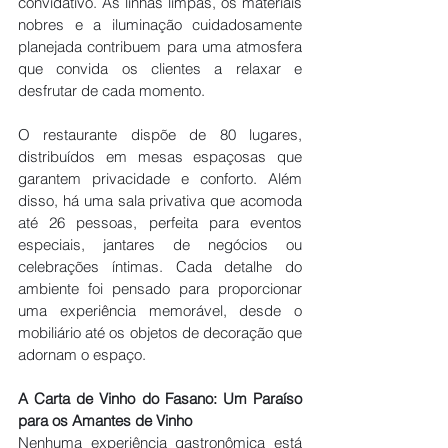
convidativo. As linhas limpas, os materiais 
nobres e a iluminação cuidadosamente 
planejada contribuem para uma atmosfera 
que convida os clientes a relaxar e 
desfrutar de cada momento.
O restaurante dispõe de 80 lugares, 
distribuídos em mesas espaçosas que 
garantem privacidade e conforto. Além 
disso, há uma sala privativa que acomoda 
até 26 pessoas, perfeita para eventos 
especiais, jantares de negócios ou 
celebrações íntimas. Cada detalhe do 
ambiente foi pensado para proporcionar 
uma experiência memorável, desde o 
mobiliário até os objetos de decoração que 
adornam o espaço.
A Carta de Vinho do Fasano: Um Paraíso 
para os Amantes de Vinho
Nenhuma experiência gastronômica está 