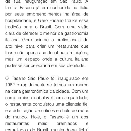
de sua inauguração em São Paulo. A 
família Fasano já era conhecida na Itália 
por seus empreendimentos na área de 
hospitalidade, e Gero Fasano trouxe essa 
tradição para o Brasil. Com uma visão 
clara de oferecer o melhor da gastronomia 
italiana, Gero uniu-se a profissionais de 
alto nível para criar um restaurante que 
fosse não apenas um local para refeições, 
mas um espaço onde a cultura italiana 
pudesse ser celebrada em sua plenitude.
O Fasano São Paulo foi inaugurado em 
1982 e rapidamente se tornou um marco 
na cena gastronômica da cidade. Com um 
compromisso inabalável com a qualidade, 
o restaurante conquistou uma clientela fiel 
e a admiração de críticos e chefs ao redor 
do mundo. Hoje, o Fasano é um dos 
restaurantes mais premiados e 
respeitados do Brasil, mantendo-se fiel à 