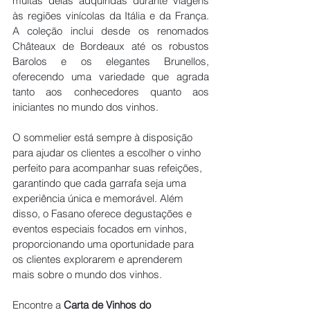
muitas delas adquiridas durante viagens 
às regiões vinícolas da Itália e da França. 
A coleção inclui desde os renomados 
Châteaux de Bordeaux até os robustos 
Barolos e os elegantes Brunellos, 
oferecendo uma variedade que agrada 
tanto aos conhecedores quanto aos 
iniciantes no mundo dos vinhos.
O sommelier está sempre à disposição 
para ajudar os clientes a escolher o vinho 
perfeito para acompanhar suas refeições, 
garantindo que cada garrafa seja uma 
experiência única e memorável. Além 
disso, o Fasano oferece degustações e 
eventos especiais focados em vinhos, 
proporcionando uma oportunidade para 
os clientes explorarem e aprenderem 
mais sobre o mundo dos vinhos.
Encontre a 
Carta de Vinhos do 